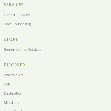
SERVICES
Funeral Services
Grief Counselling
STORE
Remembrance Services
DISCOVER
Who We Are
CSR
Destination
Milestone