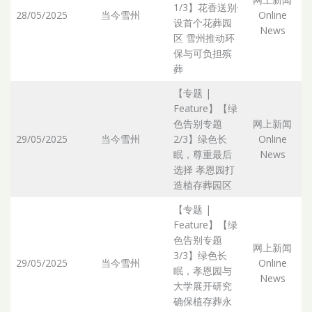
1/3】花香送别·
28/05/2025
当今雪州
Online
设首个花葬园
Ar
News
区 雪州推动环
保与可负担殡
葬
【专题 |
Feature】【绿
色告别专题
网上新闻
29/05/2025
当今雪州
2/3】绿色长
Online
Ar
眠，尊重最后
News
选择 孝恩园打
造植存葬园区
【专题 |
Feature】【绿
色告别专题
网上新闻
3/3】绿色长
29/05/2025
当今雪州
Online
眠，孝恩园与
Ar
News
大学展开研究
确保植存葬永