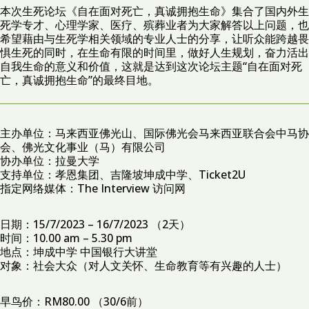
本次生死论坛《自在面对死亡，真诚拥抱生命》集合了国内外生
死学专才、心理学家、医疗、殡葬业者为大家解答以上问题，也
希望藉由与生死学相关领域的专业人士的分享，让听众能跨越畏
惧生死的同时，在生命有限的时间里，做好人生规划，奋力活出
自我生命的意义和价值，这就是达到这次论坛主题“自在面对死
亡，真诚拥抱生命”的最终目地。
主办单位：马来西亚佛光山、国际佛光会马来西亚联合会中马协
会、佛光文化事业（马）有限公司
协办单位：拉曼大学
支持单位：孝恩集团、吉隆坡坤成中学、Ticket2U
指定网络媒体：The Interview 访问网
日期：15/7/2023 – 16/7/2023 （2天）
时间：10.00 am – 5.30 pm
地点：坤成中学 中国银行大讲堂
对象：社会大众（对人文关怀、生命教育等有兴趣的人士）
早鸟价：RM80.00 （30/6前）