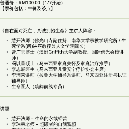
普通价：RM100.00（1/7开始）
【票价包括：午餐及茶点】
《自在面对死亡，真诚拥抱生命》主讲人阵容：
慧开法师（佛光山寺副住持、南华大学宗教学研究所 / 生
死学系(所)讲座教授兼人文学院院长）
曾广志博士（澳洲Griffith大学副教授、国际佛光会檀讲
师）
冯以量硕士（马来西亚家庭关怀及家庭治疗推手）
李志展医生（马来西亚儿童安宁疗护协会主席）
李玮荣讲师（拉曼大学辅导系讲师、马来西亚注册与执证
辅导师）
生命匠人（殡葬前线专员）
讲题:
慧开法师 – 生命的永续经营
李玮荣老师 – 照顾者的自我观照