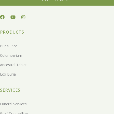
PRODUCTS
Burial Plot
Columbarium
Ancestral Tablet
Eco Burial
SERVICES
Funeral Services
Grief Counselling