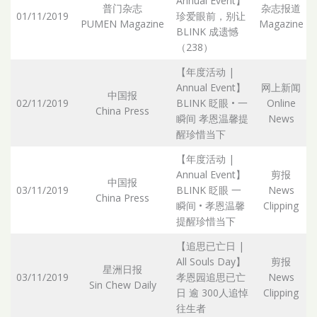
Annual Event】
普门杂志
杂志报道
01/11/2019
珍爱眼前，别让
PUMEN Magazine
Magazine
BLINK 成遗憾
（238）
【年度活动 |
Annual Event】
网上新闻
中国报
02/11/2019
BLINK 眨眼 • 一
Online
China Press
瞬间 孝恩温馨提
News
醒珍惜当下
【年度活动 |
Annual Event】
剪报
中国报
03/11/2019
BLINK 眨眼 一
News
China Press
瞬间 • 孝恩温馨
Clipping
提醒珍惜当下
【追思已亡日 |
All Souls Day】
剪报
星洲日报
03/11/2019
孝恩园追思已亡
News
Sin Chew Daily
日 逾 300人追悼
Clipping
往生者