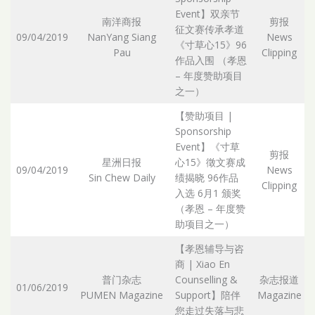
Event】双亲节
南洋商报
剪报
征文赛传承孝道
09/04/2019
NanYang Siang
News
《寸草心15》96
Pau
Clipping
作品入围 （孝恩
– 年度赞助项目
之一）
【赞助项目 |
Sponsorship
Event】《寸草
剪报
星洲日报
心15》徵文赛成
09/04/2019
News
Sin Chew Daily
绩揭晓 96作品
Clipping
入选 6月1 颁奖
（孝恩 – 年度赞
助项目之一）
【孝恩辅导与咨
商 | Xiao En
普门杂志
Counselling &
杂志报道
01/06/2019
PUMEN Magazine
Support】陪伴
Magazine
您走过失落与悲