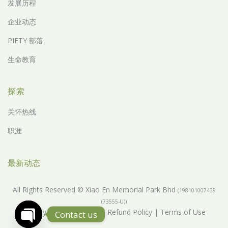
发展历程
企业动态
PIETY 部落
生命教育
探索
关怀热线
职涯
最新动态
All Rights Reserved © Xiao En Memorial Park Bhd
(198101007439
(73555-U))
Privacy Policy
|
Return & Refund Policy
|
Terms of Use
Contact us