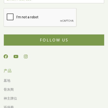
FOLLOW US
产品
墓地
骨灰阁
神主牌位
环保葬