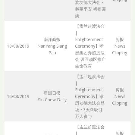
渡功德大法会 •
鹤望平安 祈福圆
满
【盂兰超渡法会
|
南洋商报
Enlightenment
剪报
10/08/2019
NanYang Siang
Ceremony】孝
News
Pau
恩集团办超度法
Clipping
会 设互动区推广
生命教育
【盂兰超渡法会
|
Enlightenment
剪报
星洲日报
10/08/2019
Ceremony】孝
News
Sin Chew Daily
恩功德大法会登
Clipping
场 • 3天料吸引
万人参与
【盂兰超渡法会
|
剪报