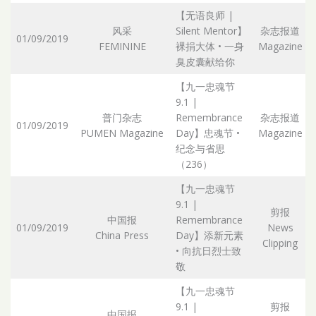
【无语良师 |
风采
Silent Mentor】
杂志报道
01/09/2019
FEMININE
裸捐大体 • 一身
Magazine
臭皮囊献给你
【九一忠魂节
9.1 |
普门杂志
Remembrance
杂志报道
01/09/2019
PUMEN Magazine
Day】忠魂节 •
Magazine
纪念与省思
（236）
【九一忠魂节
9.1 |
剪报
中国报
Remembrance
01/09/2019
News
China Press
Day】添新元素
Clipping
• 向抗日烈士致
敬
【九一忠魂节
9.1 |
剪报
中国报