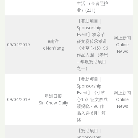
生活 （长者照护
业）(231)
【赞助项目 |
Sponsorship
Event】双亲节
网上新闻
e南洋
征文赛传承孝道
09/04/2019
Online
eNanYang
《寸草心15》96
News
作品入围 （孝恩
– 年度赞助项目
之一）
【赞助项目 |
Sponsorship
Event】《寸草
网上新闻
星洲日报
09/04/2019
心15》征文赛成
Online
Sin Chew Daily
绩揭晓 • 96 作
News
品入选 6月1 颁
奖
【赞助项目 |
Sponsorship