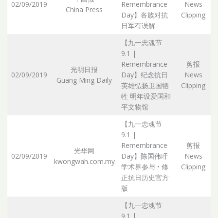
02/09/2019
Remembrance
News
China Press
Day】各族对抗
Clipping
日军有误解
【九一忠魂节
9.1 |
Remembrance
剪报
光明日报
02/09/2019
Day】纪念抗日
News
Guang Ming Daily
英雄弘扬卫国牺
Clipping
牲 明年设爱国和
平文物馆
【九一忠魂节
9.1 |
Remembrance
剪报
光华网
02/09/2019
Day】陈国伟吁
News
kwongwah.com.my
学术界参与 • 修
Clipping
正抗日历史官方
版
【九一忠魂节
9.1 |