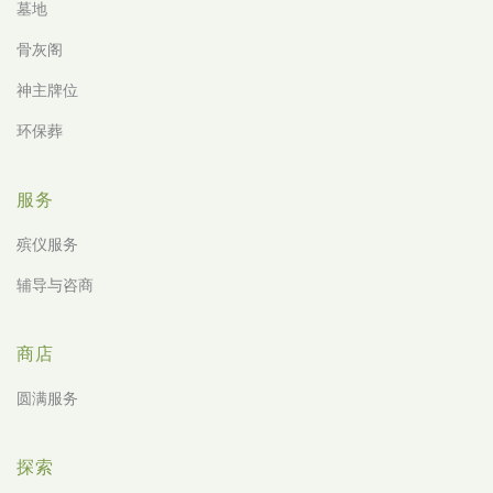
墓地
骨灰阁
神主牌位
环保葬
服务
殡仪服务
辅导与咨商
商店
圆满服务
探索