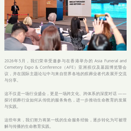
2026年5月，我们荣幸受邀参与在香港举办的 Asia Funeral and
Cemetery Expo & Conference（AFE）亚洲殡仪及墓园博览暨会
议，并在国际主题论坛中与来自世界各地的殡葬业者代表展开交流
与分享。
这不仅是一场行业盛会，更是一场跨文化、跨体系的深度对话 ——
探讨殡葬行业如何从传统的服务角色，进一步推动生命教育的发展
与实践。
这些年来，我们努力将第一线的生命服务经验，逐步转化为可被理
解与传播的生命教育实践。