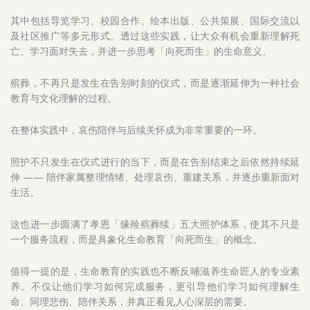
其中包括导览学习、校园合作、绘本出版、公共策展、国际交流以
及社区推广等多元形式。透过这些实践，让大众有机会重新理解死
亡、学习面对失去，并进一步思考「向死而生」的生命意义。
殡葬，不再只是发生在告别时刻的仪式，而是逐渐延伸为一种社会
教育与文化理解的过程。
在整体实践中，哀伤陪伴与后续关怀成为非常重要的一环。
照护不只发生在仪式进行的当下，而是在告别结束之后依然持续延
伸 —— 陪伴家属整理情绪、处理哀伤、重建关系，并逐步重新面对
生活。
这也进一步圆满了孝恩「缘殓殡葬续」五大照护体系，使其不只是
一个服务流程，而是具象化生命教育「向死而生」的概念。
值得一提的是，生命教育的实践也不断反哺滋养生命匠人的专业素
养。不仅让他们学习如何完成服务，更引导他们学习如何理解生
命、同理悲伤、陪伴关系，并真正看见人心深层的需要。