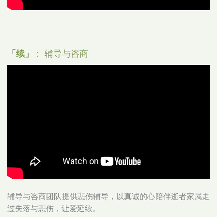
「续」
： 辅导与咨商
辅导与咨商团队提供悲伤辅导，以真诚的心陪伴逝者家属走
过失落与悲伤，让爱延续。