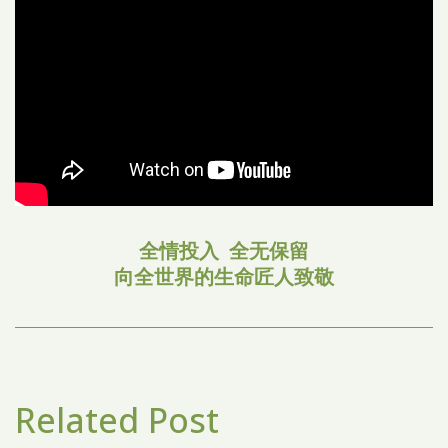
全情投入 全无保留
向全世界的生命匠人致敬
Related Post