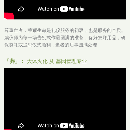
尊重亡者，荣耀生命是礼仪服务的初衷，也是服务的本质。
殡仪师为每一场告别式作最圆满的准备，备好祭拜用品，确
保奠礼或追思仪式顺利，逝者的后事圆满处理
「葬」
： 大体火化 及 墓园管理专业