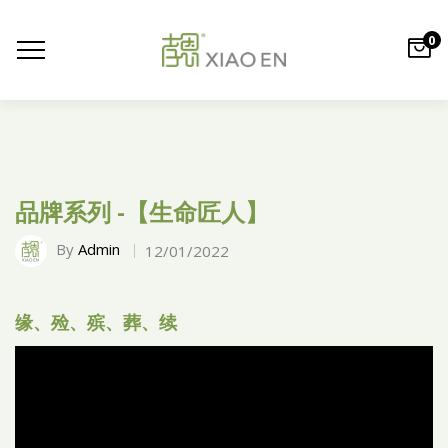
0
品牌系列 -【生命匠人】
By
Admin
12/01/2022
缘、殓、殡、葬、续