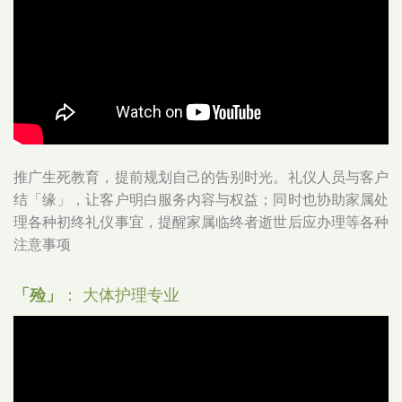
推广生死教育，提前规划自己的告别时光。礼仪人员与客户
结「缘」，让客户明白服务内容与权益；同时也协助家属处
理各种初终礼仪事宜，提醒家属临终者逝世后应办理等各种
注意事项
「殓」
： 大体护理专业