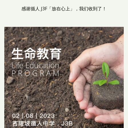
感谢循人 J3F「放在心上」，我们收到了！