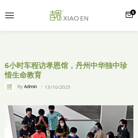
0
6小时车程访孝恩馆，丹州中华独中珍
惜生命教育
By
Admin
13/10/2023