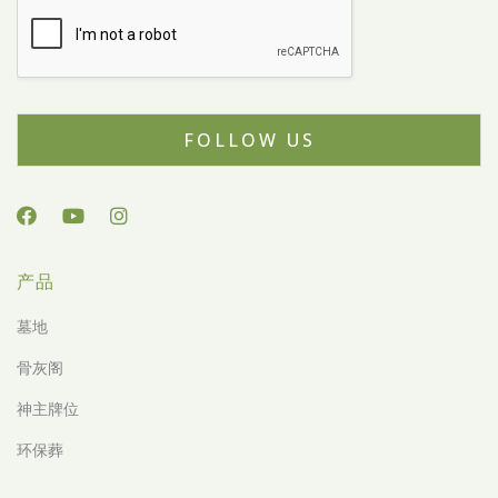
FOLLOW US
产品
墓地
骨灰阁
神主牌位
环保葬