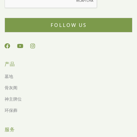
FOLLOW US
产品
墓地
骨灰阁
神主牌位
环保葬
服务