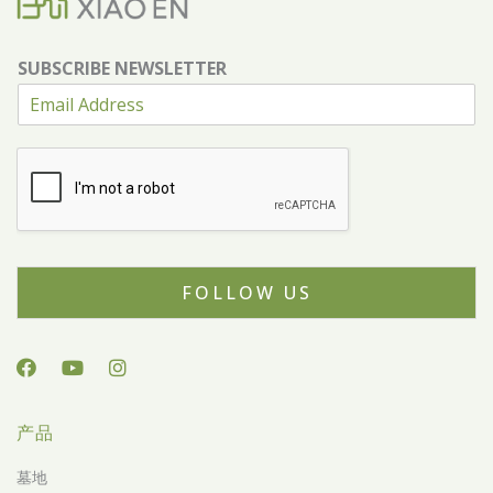
SUBSCRIBE NEWSLETTER
FOLLOW US
产品
墓地