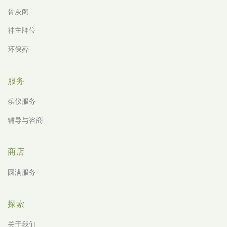
骨灰阁
神主牌位
环保葬
服务
殡仪服务
辅导与咨商
商店
圆满服务
探索
关于我们