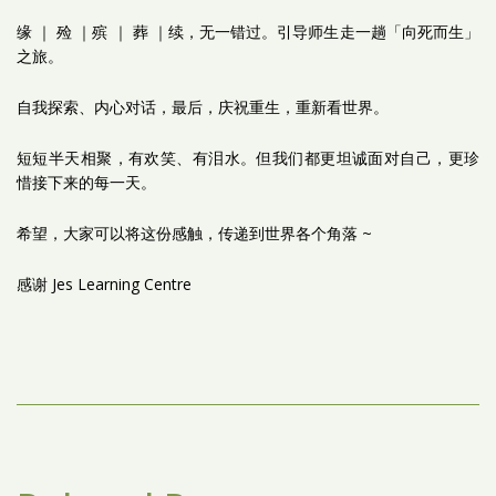
缘 ｜ 殓 ｜殡 ｜ 葬 ｜续，无一错过。引导师生走一趟「向死而生」
之旅。
自我探索、内心对话，最后，庆祝重生，重新看世界。
短短半天相聚，有欢笑、有泪水。但我们都更坦诚面对自己，更珍
惜接下来的每一天。
希望，大家可以将这份感触，传递到世界各个角落 ~
感谢 Jes Learning Centre