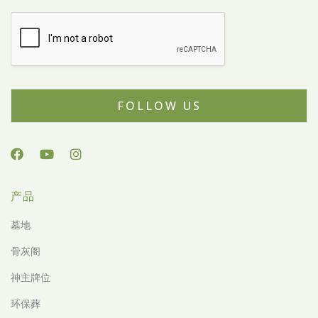
FOLLOW US
产品
墓地
骨灰阁
神主牌位
环保葬