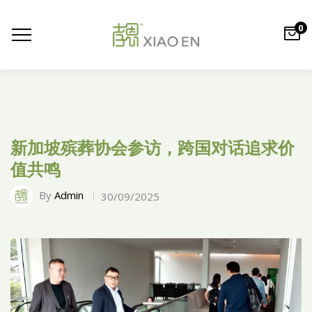
0
新加坡殡葬协会参访，跨国对话追求价
值共鸣
By
Admin
30/09/2025