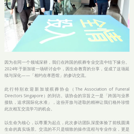
因为在同一个领域深耕，我们在跨国的殡葬专业交流中结下缘分。
2024年于新加坡一场研讨会中，因生命教育的分享，促成了这场延
续与深化——「相约在孝恩馆」的参访交流。
此行特别欢迎新加坡殡葬协会（The Association of Funeral
Directors Singapore）的到访。该协会的宗旨之一是「跨国与业界
接轨，追求国际化水准」，这份开放与进取的精神让我们格外珍惜
此次相互交流学习的机会。
以生命为核心，以尊重为起点，此次参访团队深度体验了前线圆满
生命的真实场景。交流的不只是细致的操作流程与专业作业，更是