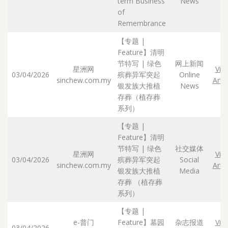
term Business
News
of
Remembrance
【专题 |
Feature】清明
节特写 | 绿色
网上新闻
星洲网
Vie
03/04/2026
殡葬异军突起
Online
sinchew.com.my
Artic
银发族大推植
News
存葬（植存葬
系列）
【专题 |
Feature】清明
节特写 | 绿色
社交媒体
星洲网
Vie
03/04/2026
殡葬异军突起
Social
sinchew.com.my
Artic
银发族大推植
Media
存葬 （植存葬
系列）
【专题 |
e-普门
Feature】墓园
杂志报道
Vie
03/04/2026