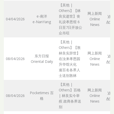
【其他 |
Others】【林
网上新闻
e-南洋
良实逝世】丧
Vie
04/04/2026
Online
e-NanYang
礼设孝恩馆 6
Artic
News
日至7日开放公
众吊唁
【其他 |
Others】【敦
林良实辞世】
网上新闻
东方日报
Vie
08/04/2026
在汝来孝恩园
Online
Oriental Daily
Artic
升华馆火化
News
逾百名各界人
士送别敦林
【其他 |
Others】百格
网上新闻
Pocketimes 百
Vie
08/04/2026
| 林良实今举
Online
格
Artic
殡 政商各界送
News
别