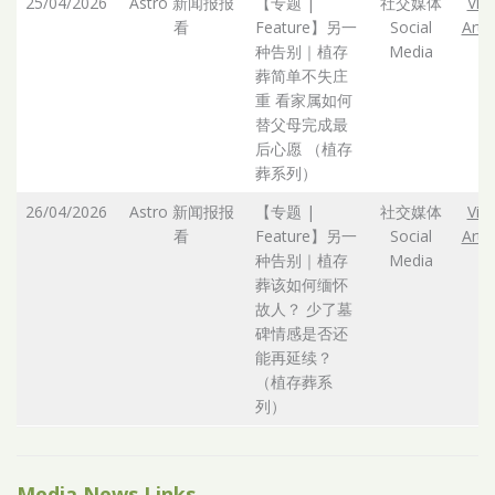
25/04/2026
Astro 新闻报报
【专题 |
社交媒体
Vie
看
Feature】另一
Social
Artic
种告别｜植存
Media
葬简单不失庄
重 看家属如何
替父母完成最
后心愿 （植存
葬系列）
26/04/2026
Astro 新闻报报
【专题 |
社交媒体
Vie
看
Feature】另一
Social
Artic
种告别｜植存
Media
葬该如何缅怀
故人？ 少了墓
碑情感是否还
能再延续？
（植存葬系
列）
Media News Links