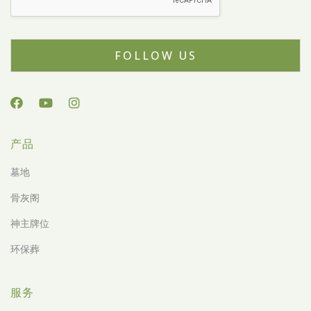
FOLLOW US
产品
墓地
骨灰阁
神主牌位
环保葬
服务