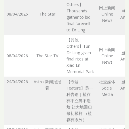
Others】
网上新闻
Thousands
Vie
08/04/2026
The Star
Online
gather to bid
Artic
News
final farewell
to Dr Ling
【其他 |
Others】Tun
网上新闻
Dr Ling given
Vie
08/04/2026
The Star TV
Online
final rites at
Artic
News
Xiao En
Memorial Park
24/04/2026
Astro 新闻报报
【专题 |
社交媒体
Vie
看
Feature】另一
Social
Artic
种告别｜植存
Media
葬不立碑不造
坟 让大地回归
最初模样 （植
存葬系列）