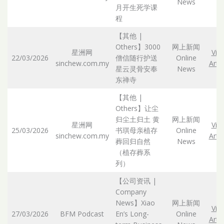
News
月开生死学课
程
【其他 |
Others】3000
网上新闻
星洲网
Vie
22/03/2026
僧信随行护送
Online
sinchew.com.my
Artic
星云灵骨安奉
News
东禅寺
【其他 |
Others】让尘
归尘土归土 黄
网上新闻
星洲网
Vie
25/03/2026
书琪母亲植存
Online
sinchew.com.my
Artic
葬回归自然
News
（植存葬系
列）
【公司资讯 |
Company
News】Xiao
网上新闻
Vie
27/03/2026
BFM Podcast
En’s Long-
Online
Artic