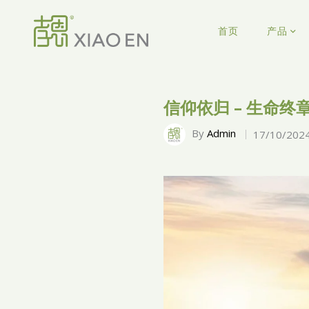
首页
产品
信仰依归 – 生命
By
Admin
17/10/202