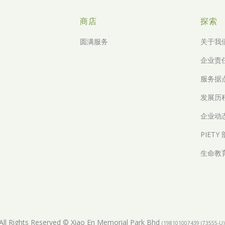
商店
探索
圆满服务
关于我
企业责
服务据
发展历
企业动
PIETY
生命教
All Rights Reserved © Xiao En Memorial Park Bhd
(198101007439 (73555-U)