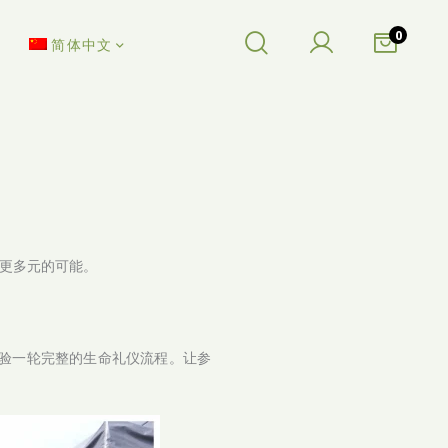
0
简体中文
更多元的可能。
体验一轮完整的生命礼仪流程。让参
。