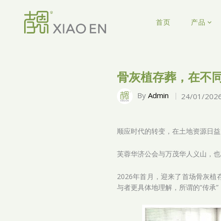
首页
产品
骨灰植存葬，在不
By
Admin
24/01/202
顺应时代的转变，在土地资源日益
芙蓉华济公会与万茂华人义山，也
2026年首月，迎来了首场骨灰
与者更具体地理解，所谓的“传承