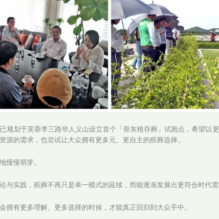
已规划于芙蓉李三路华人义山设立首个「骨灰植存葬」试跑点，希望以
资源的需求，也尝试让大众拥有更多元、更自主的殡葬选择。
地慢慢萌芽。
论与实践，殡葬不再只是单一模式的延续，而能逐渐发展出更符合时代需
会拥有更多理解、更多选择的时候，才能真正回归到大众手中。