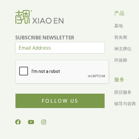
产品
墓地
SUBSCRIBE NEWSLETTER
骨灰阁
神主牌位
环保葬
服务
殡仪服务
FOLLOW US
辅导与咨商