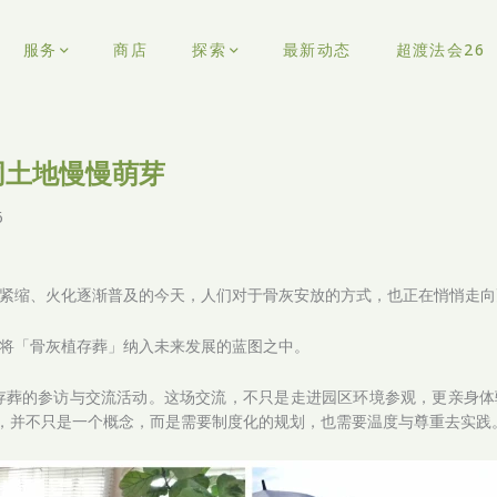
服务
商店
探索
最新动态
超渡法会26
同土地慢慢萌芽
6
紧缩、火化逐渐普及的今天，人们对于骨灰安放的方式，也正在悄悄走向
将「骨灰植存葬」纳入未来发展的蓝图之中。
植存葬的参访与交流活动。这场交流，不只是走进园区环境参观，更亲身
”，并不只是一个概念，而是需要制度化的规划，也需要温度与尊重去实践