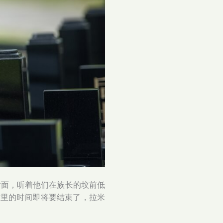
后面，听着他们在族长的坟前低
这里的时间即将要结束了，拉米