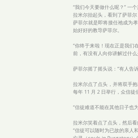
“我们今天要做什么呢？” 一
拉米尔抬起头，看到了萨菲尔
萨菲尔就是即将接任祂成为孝
始好好的教导萨菲尔。
“你终于来啦！现在正是我们
前，有没有人向你讲解过什么
萨菲尔摇了摇头说：“有人告
拉米尔点了点头，并将双手抱
每年 11 月 2 日举行，
“信徒难道不能在其他日子也
拉米尔笑着点了点头，然后看
“信徒可以随时为已故的亲人