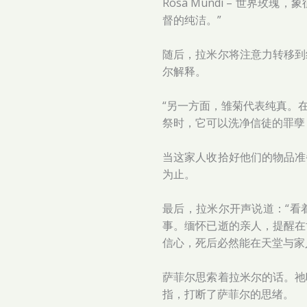
Rosa Mundi – 世
督的纯洁。”
随后，拉米尔将注意力转移到
尔解释。
“另一方面，雏菊代表纯真。
祭时，它可以洗净信徒的罪孽
当这家人收拾好他们的物品准
为止。
最后，拉米尔开声说道：“看
事。缅怀已逝的亲人，提醒在
信心，死后必然能在天堂与家
萨菲尔思索着拉米尔的话。祂
指，打断了萨菲尔的思绪。