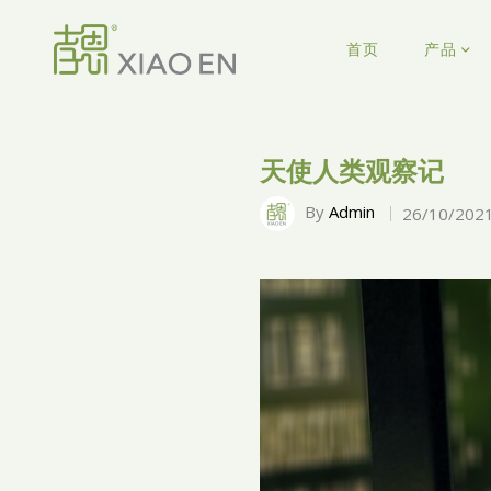
首页
产品
天使人类观察记
By
Admin
26/10/202