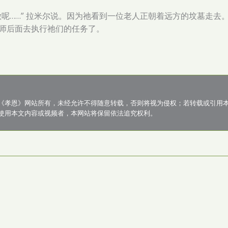
做呢……” 拉米尔说。因为祂看到一位老人正朝着远方的坟墓走去
师后面去执行祂们的任务了。
《孝恩》网站所有，未经允许不得随意转载，否则将视为侵权；若转载或引用