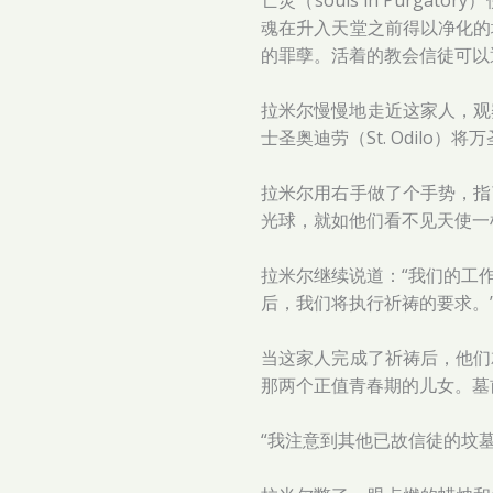
亡灵（souls in Pur
魂在升入天堂之前得以净化的
的罪孽。活着的教会信徒可以
拉米尔慢慢地走近这家人，观
士圣奥迪劳（St. Odilo
拉米尔用右手做了个手势，指
光球，就如他们看不见天使一
拉米尔继续说道：“我们的工
后，我们​​将执行祈祷的要求。
当这家人完成了祈祷后，他们
那两个正值青春期的儿女。墓
“我注意到其他已故信徒的坟