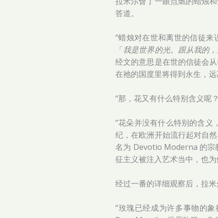
拉米尔瞥了一眼点燃的蜡烛和
答道。
“蜡烛对在世和离世的信徒来
「
我是世界的光。跟从我的，
经文的意思是在世的信徒会从
在祂的国度里将得到永生，远
“那，花又有什么特别含义呢？
“花朵并没有什么特别的含义，
纪，在欧洲开始流行起对自然
名为 Devotio Mode
征主义被注入艺术当中，也为
经过一番的详细观察后，拉米
“玫瑰已经成为许多事物的