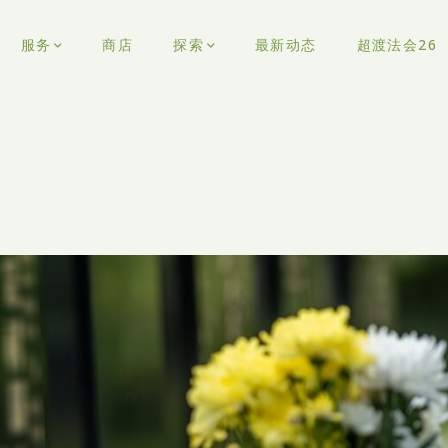
服务
商店
探索
最新动态
超渡法会26
1