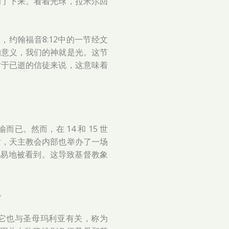
摘了下来。看着光球，拉米尔回
约翰福音8:12中的一节经文
的意义，我们的神就是光。这节
对于已逝的信徒来说，这意味着
。然而，在 14 和 15 世
时，天主教会内部也举办了一场
中很容易地被看到。这导致基督教象
。
它也与圣母玛利亚有关，称为