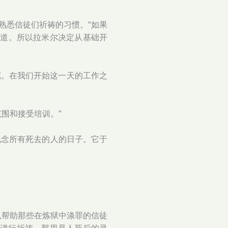
熟悉信徒们祈祷的习惯。“如果
想道。所以拉米尔决定从基础开
呢。在我们开始这一天的工作之
围和接受培训。”
纪念所有死去的人的日子。它于
以帮助那些在炼狱中涤罪的信徒