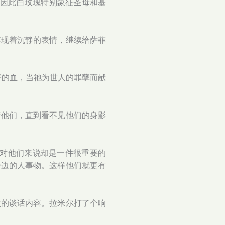
征。因此白玫瑰特别象征圣母和基
浮现着沉静的表情，继续给萨菲
督的血，当祂为世人的罪孽而献
着他们，直到看不见他们的身影
。对他们来说却是一件很重要的
身边的人事物。这样他们就更有
次的谈话内容。拉米尔打了个响