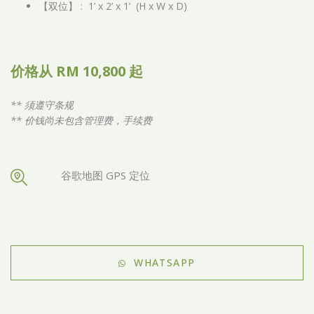
【双位】 : 1’ x 2’ x 1’ (H x W x D)
价格从 RM 10,800 起
** 须遵守条规
** 价钱尚未包含管理费，手续费
谷歌地图 GPS 定位
WHATSAPP