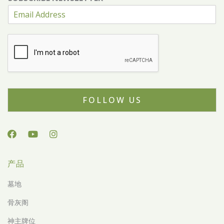
FOLLOW US
产品
墓地
骨灰阁
神主牌位