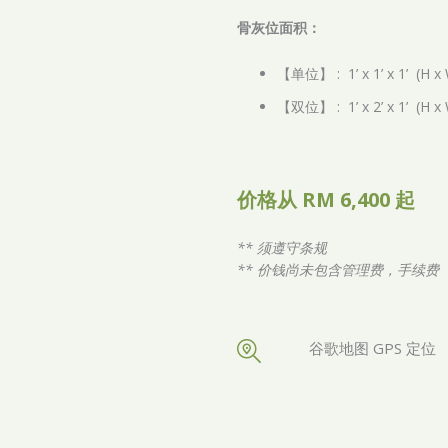
骨灰位面积：
【单位】 : 1’ x 1’ x 1’ (H x 
【双位】 : 1’ x 2’ x 1’ (H x 
价格从 RM 6,400 起
** 须遵守条规
** 价钱尚未包含管理费，手续费
谷歌地图 GPS 定位