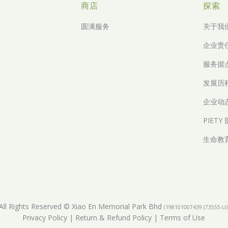
商店
探索
圆满服务
关于我
企业责
服务据
发展历
企业动
PIETY
生命教
All Rights Reserved © Xiao En Memorial Park Bhd
(198101007439 (73555-U)
Privacy Policy
|
Return & Refund Policy
|
Terms of Use