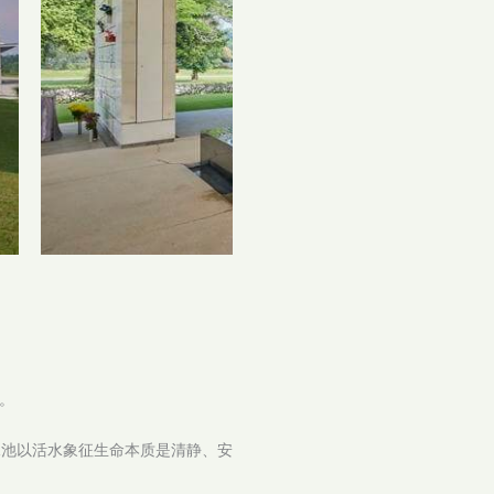
。
水池以活水象征生命本质是清静、安