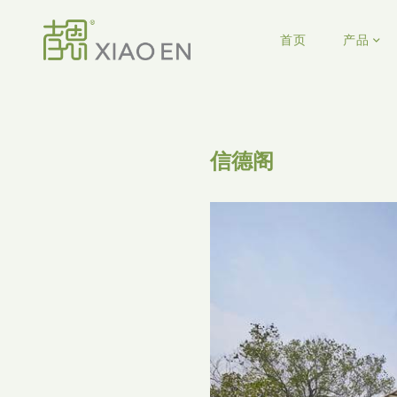
首页
产品
信德阁