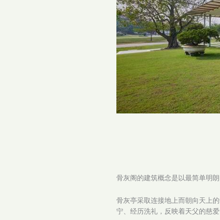
骨灰阁的建筑概念是以最简单明朗
骨灰亭采取连接地上而朝向天上的
宁、经历洗礼，反映着天父的慈爱