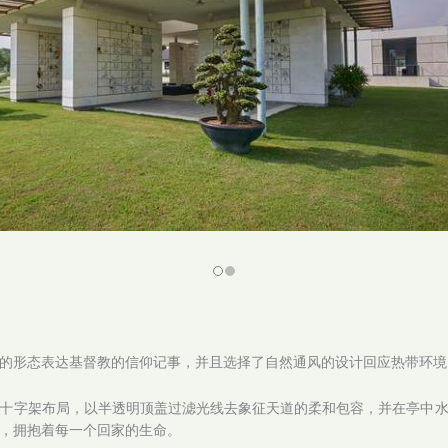
的形态表达基督教的信仰记事，并且选择了自然通风的设计回应热带环境
十字架布局，以半透明顶盖过滤光线去象征天道的柔和包容，并在亭中
，拥抱着每一个回家的生命。