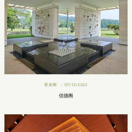
骨灰阁
07/12/2022
信德阁