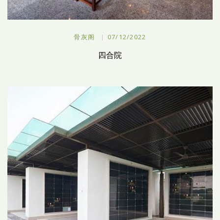
骨灰阁
07/12/2022
四合院