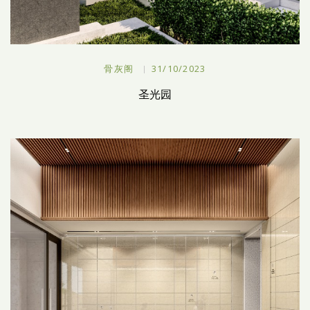
骨灰阁
31/10/2023
圣光园