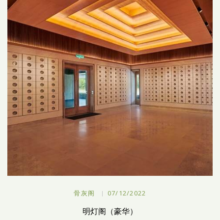
骨灰阁
07/12/2022
明灯阁（豪华）