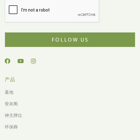
FOLLOW US
产品
墓地
骨灰阁
神主牌位
环保葬