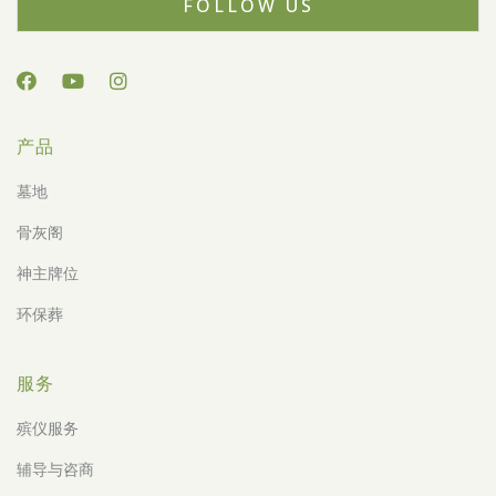
FOLLOW US
产品
墓地
骨灰阁
神主牌位
环保葬
服务
殡仪服务
辅导与咨商