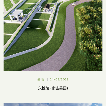
墓地
21/09/2023
永悅陵 (家族墓园)