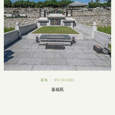
墓地
05/12/2022
嘉福苑