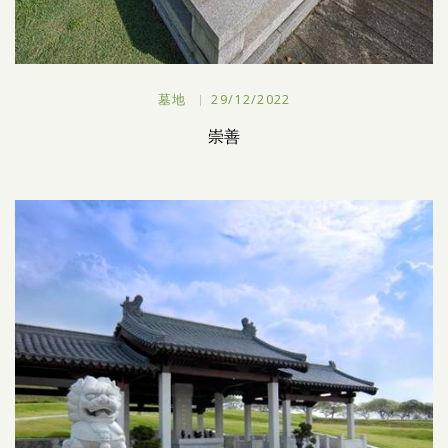
墓地
29/12/2022
崇善