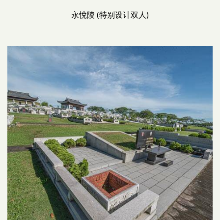
永悅陵 (特别设计双人)