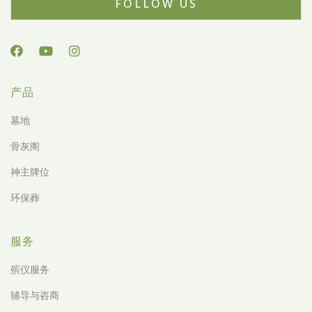
FOLLOW US
产品
墓地
骨灰阁
神主牌位
环保葬
服务
殡仪服务
辅导与咨商