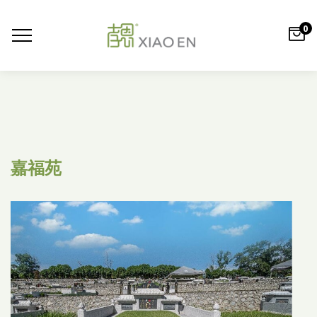
0
嘉福苑