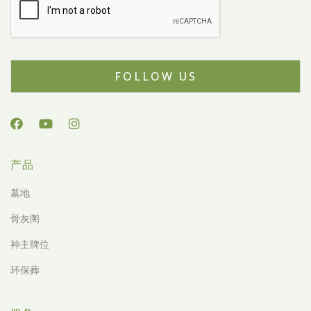
FOLLOW US
产品
墓地
骨灰阁
神主牌位
环保葬