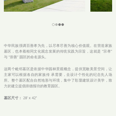
中华民族强调百善孝为先，以尽孝尽善为核心价值观。在营造家族
墓区，也本着相同文化观念发展的传统实践为宗旨，这就是 “宗孝”
与 “崇善” 园区的命名源头。
这两个毗邻墓区是依据中华园林景观概念，提供宽敞美景空间，让
主家可以根据各自的家族传 承需要，去设计个性化的纪念先人场
所。整个墓区配合自然地形与环境，集中了彰显建筑设计美学，致
力於建立提倡崇德报功的教育园区。
墓区尺寸：
28’ x 42’’