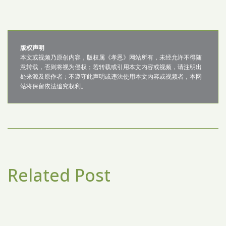
版权声明
本文或视频乃原创内容，版权属《孝恩》网站所有，未经允许不得随
意转载，否则将视为侵权；若转载或引用本文内容或视频，请注明出
处来源及原作者；不遵守此声明或违法使用本文内容或视频者，本网
站将保留依法追究权利。
Related Post