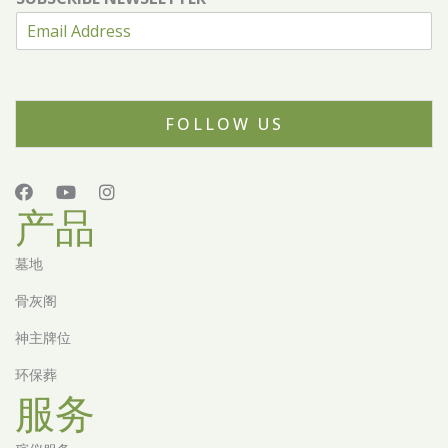
FOLLOW US
产品
墓地
骨灰阁
神主牌位
环保葬
服务