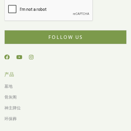
FOLLOW US
产品
墓地
骨灰阁
神主牌位
环保葬