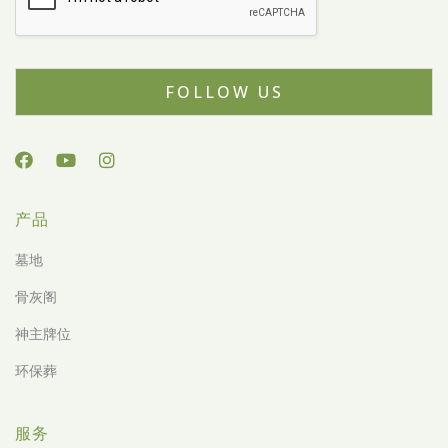
FOLLOW US
产品
墓地
骨灰阁
神主牌位
环保葬
服务