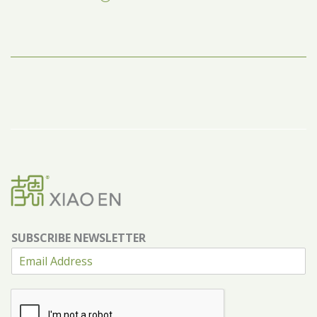
SUBSCRIBE NEWSLETTER