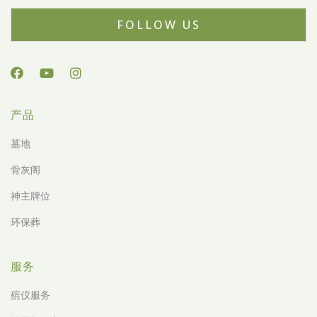
FOLLOW US
产品
墓地
骨灰阁
神主牌位
环保葬
服务
殡仪服务