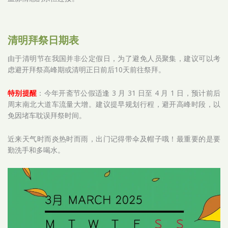
清明拜祭日期表
由于清明节在我国并非公定假日，为了避免人员聚集，建议可以考
虑避开拜祭高峰期或清明正日前后10天前往祭拜。
特别提醒
：今年开斋节公假适逢 3 月 31 日至 4 月 1 日，预计前后
周末南北大道车流量大增。建议提早规划行程，避开高峰时段，以
免因堵车耽误拜祭时间。
近来天气时而炎热时而雨，出门记得带伞及帽子哦！最重要的是要
勤洗手和多喝水。