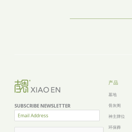
产品
墓地
SUBSCRIBE NEWSLETTER
骨灰阁
神主牌位
环保葬