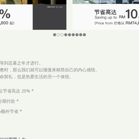
等到迟暮之年才进行。
惫时，那么我们就可以慢慢来精简自己的内心感悟。
命契礼，也是热爱生活的另一个体悟。
位节省高达 20% *
分期付款 *
额外节省 *