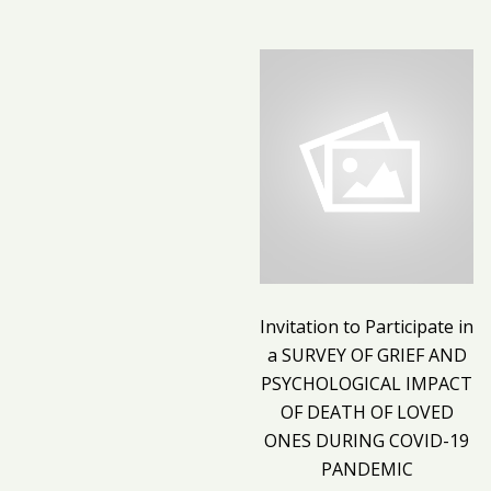
Invitation to Participate in
a SURVEY OF GRIEF AND
PSYCHOLOGICAL IMPACT
OF DEATH OF LOVED
ONES DURING COVID-19
PANDEMIC