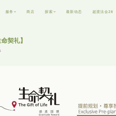
服务
商店
探索
最新动态
超渡法会26
生命契礼】
4