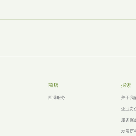
商店
探索
圆满服务
关于我
企业责
服务据
发展历