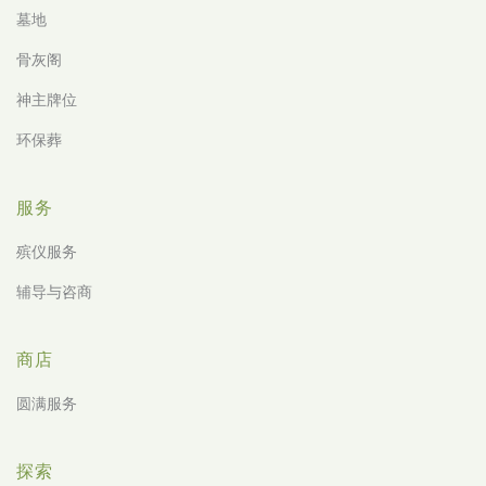
墓地
骨灰阁
神主牌位
环保葬
服务
殡仪服务
辅导与咨商
商店
圆满服务
探索