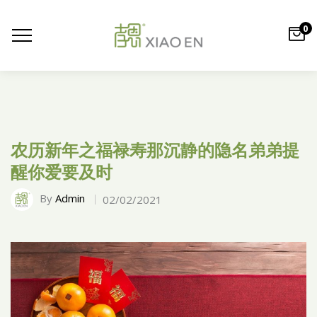
0
农历新年之福禄寿那沉静的隐名弟弟提
醒你爱要及时
By
Admin
02/02/2021