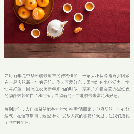
农历新年是中华民族最隆重的传统佳节，一家大小从各地返乡团聚
在一起庆祝新一年的开始。华人喜爱红色，因为红色象征活力、愉
快与好运。因此在农历新年来临的时候，家家户户都会置办些红色
的物件来装饰自己和住家，希望新的一年能够带来富足和好运。
每到过年，人们都希望把各方的“好神明”请回家，但愿新的一年有好
运气。在佳节期间，这些“神明”受尽大家的喜爱和欢迎，让我们漠视
了“祂”的存在。