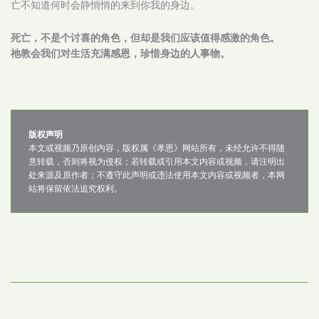
亡不知道何时会静悄悄的来到你我的身边。
死亡，不是个讨喜的角色，但却是我们应该值得感激的角色。
祂教会我们对生活充满感恩，珍惜身边的人事物。
版权声明
本文或视频乃原创内容，版权属《孝恩》网站所有，未经允许不得随
意转载，否则将视为侵权；若转载或引用本文内容或视频，请注明出
处来源及原作者；不遵守此声明或违法使用本文内容或视频者，本网
站将保留依法追究权利。