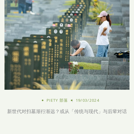
PIETY 部落
19/03/2024
新世代对扫墓渐行渐远？或从「传统与现代」与后辈对话