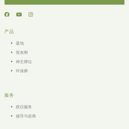
产品
墓地
骨灰阁
神主牌位
环保葬
服务
殡仪服务
辅导与咨商