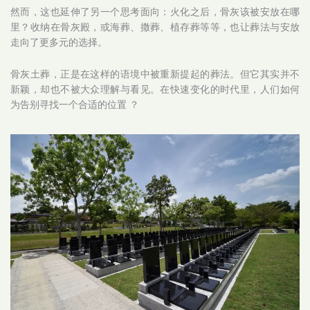
然而，这也延伸了另一个思考面向：火化之后，骨灰该被安放在哪
里？收纳在骨灰殿，或海葬、撒葬、植存葬等等，也让葬法与安放
走向了更多元的选择。
骨灰土葬，正是在这样的语境中被重新提起的葬法。但它其实并不
新颖，却也不被大众理解与看见。在快速变化的时代里，人们如何
为告别寻找一个合适的位置 ？