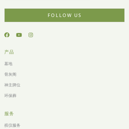
FOLLOW US
产品
墓地
骨灰阁
神主牌位
环保葬
服务
殡仪服务