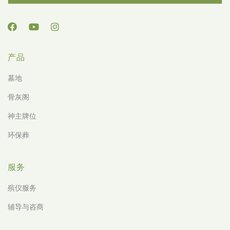
产品
墓地
骨灰阁
神主牌位
环保葬
服务
殡仪服务
辅导与咨商