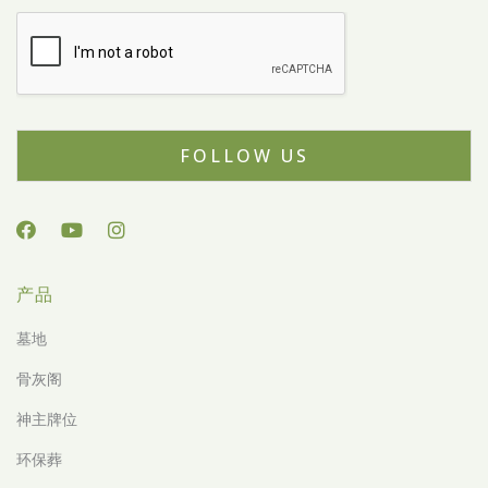
FOLLOW US
产品
墓地
骨灰阁
神主牌位
环保葬