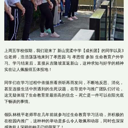
上周五学校假期，我们迎来了 新山宽柔中学【成长团】的同学以及3
位老师，浩浩荡荡地来到了孝恩园 与 孝恩馆 参加 生命教育户外学
习。学习结束后，直接从吉隆坡直返新山，这种求知与好学的精神
实在让人佩服得五体投地！
同学们在学习过程中依循所看所听再而发问，不断地反思、消化，
甚至连接生活中所遇到的生死议题，在导览中与推广团队们讨论，
这无疑体现了生命教育里最崇高的信念 – 死亡是一件可以在阳光底
下畅谈的事情。
领队林桃平老师早在几年前就参与过生命教育学习活动，并积极的
在校园内推广，这种种的举动是多么令人敬佩和动容，同时也深深
感激前人深耕的种子已经萌芽了！