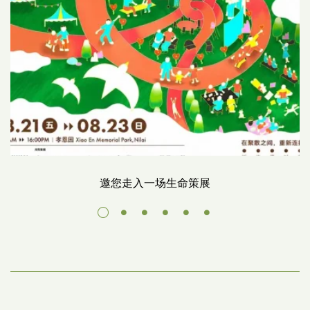
邀您走入一场生命策展