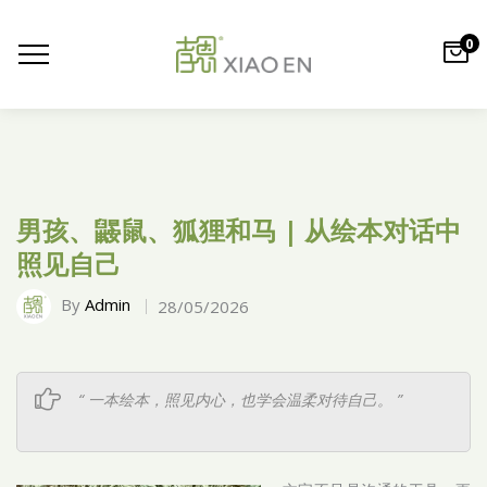
0
男孩、鼹鼠、狐狸和马 | 从绘本对话中
照见自己
By
Admin
28/05/2026
“ 一本绘本，照见内心，也学会温柔对待自己。 ”