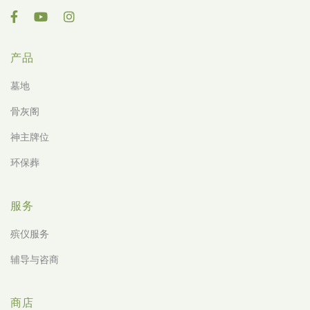
产品
墓地
骨灰阁
神主牌位
环保葬
服务
殡仪服务
辅导与咨商
商店