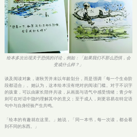
绘本多次出现关于恐惧的讨论，例如：「如果我们不那么恐惧，会
变成什么样？」
谈及阅读对象，谢秋芳并未以年龄划分，而是强调「每一个生命阶
段都适合」。她认为，这本绘本没有绝对的阅读门槛。对于不识字
的孩童，可以由家长陪伴共读，从画面与语气中感受情绪；青少年
则可在对话中隐约理解其中的意义；至于成人，则更容易在特定语
句中与自身经验产生共鸣。
「绘本的有趣就在这里。」她说，「同一本书，每一次读，都会看
到不同的东西。」