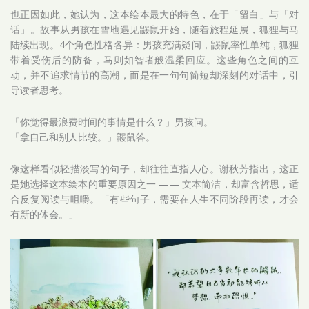
也正因如此，她认为，这本绘本最大的特色，在于「留白」与「对
话」。故事从男孩在雪地遇见鼹鼠开始，随着旅程延展，狐狸与马
陆续出现。4个角色性格各异：男孩充满疑问，鼹鼠率性单纯，狐狸
带着受伤后的防备，马则如智者般温柔回应。这些角色之间的互
动，并不追求情节的高潮，而是在一句句简短却深刻的对话中，引
导读者思考。
「你觉得最浪费时间的事情是什么？」男孩问。
「拿自己和别人比较。」鼹鼠答。
像这样看似轻描淡写的句子，却往往直指人心。谢秋芳指出，这正
是她选择这本绘本的重要原因之一 —— 文本简洁，却富含哲思，适
合反复阅读与咀嚼。「有些句子，需要在人生不同阶段再读，才会
有新的体会。」