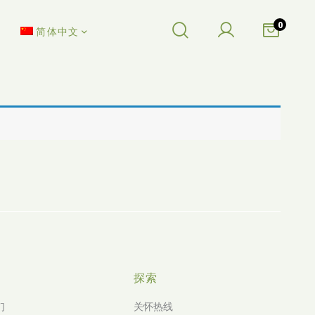
0
简体中文
探索
们
关怀热线