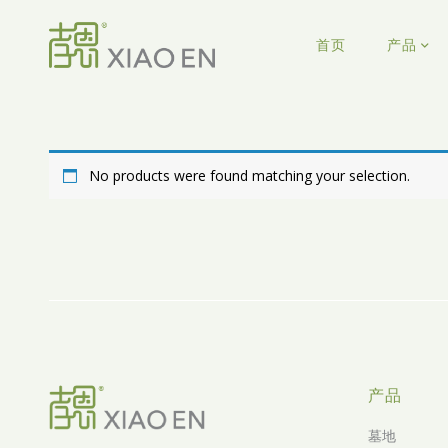
首页
产品
No products were found matching your selection.
产品
墓地