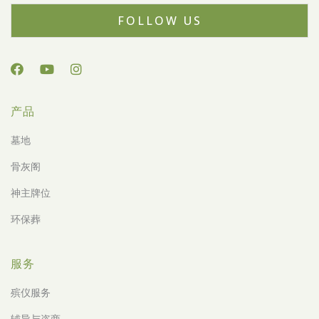
FOLLOW US
产品
墓地
骨灰阁
神主牌位
环保葬
服务
殡仪服务
辅导与咨商