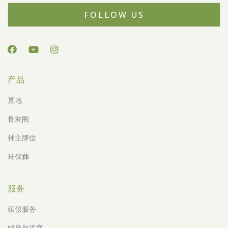
FOLLOW US
产品
墓地
骨灰阁
神主牌位
环保葬
服务
殡仪服务
辅导与咨商