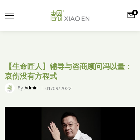
0
【生命匠人】辅导与咨商顾问冯以量：
哀伤没有方程式
By
Admin
01/09/2022