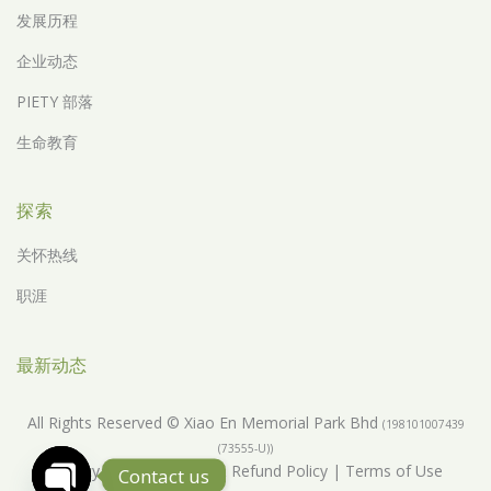
发展历程
企业动态
PIETY 部落
生命教育
探索
关怀热线
职涯
最新动态
All Rights Reserved © Xiao En Memorial Park Bhd
(198101007439
(73555-U))
Privacy Policy
|
Return & Refund Policy
|
Terms of Use
Contact us