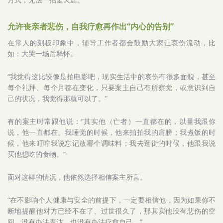
允许丧亲者悲伤，自我疗愈再作出“内心的告别”
在常人的刻板印象中，辅导工作者都会鼓励大家让哀伤流动，比
如：大哭一场后释怀。
“我觉得这比较像是拍电影吧，现实生活中的哀伤有很多面貌，甚至
每个礼拜、每个月都在变化，只要案主自己有所察觉，或意识到自
己的状况，我觉得那就可以了。”
有的案主时常跟他说：“其实他（亡者）一直都在的，以量我跟你
说，他一直都在。我睡觉的时候，他来拍拍我的肩膀；我煮饭的时
候，他来叮咛我说忘记放哪个调味料；我去逛街的时候，他跟我说
买他想吃的食物。”
面对这样的情况，他依然选择相信案主所言。
“在不影响个人健康与安全的前提下，一定要相信他，因为如果你不
断地提醒他对方已经不在了、过世很久了，那其实他没有悲伤的空
间，没有办法表达，也没有办法疗愈自己。”