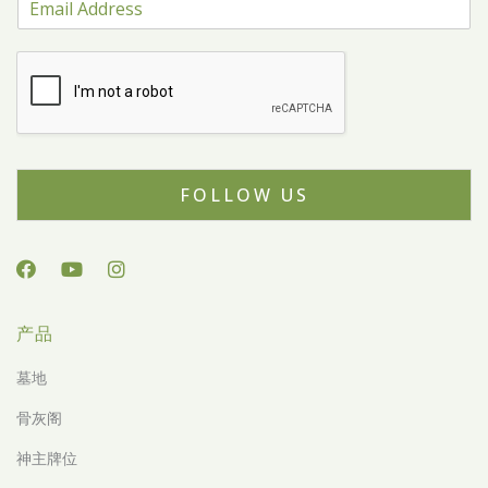
FOLLOW US
产品
墓地
骨灰阁
神主牌位