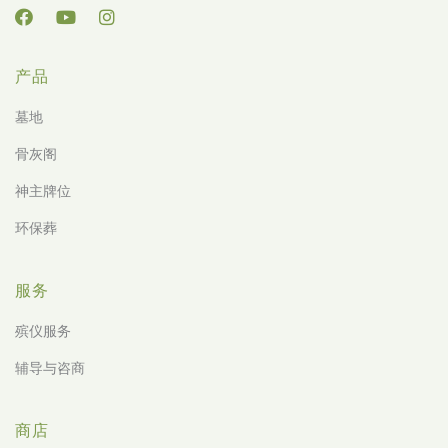
产品
墓地
骨灰阁
神主牌位
环保葬
服务
殡仪服务
辅导与咨商
商店