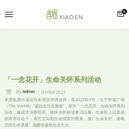
0
「一念花开」生命关怀系列活动
By
Admin
01/09/2023
孝恩集团与诚品马来西亚跨界合作，在2023年9月，位于升禧广场
（The Starhill）“诚品生活吉隆坡”，展开「一念花开」生命关怀系列
活动，邀请导演蔡明亮、临终关怀推动者冯以量、生命匠人以及插
画师衣谷化十，用艺文勾勒生命维度的视角，推广生命关怀，将晦
涩的生命课题，温暖传递给社会大众。