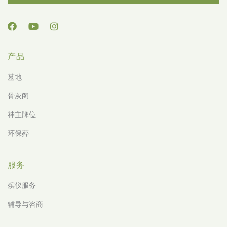
产品
墓地
骨灰阁
神主牌位
环保葬
服务
殡仪服务
辅导与咨商