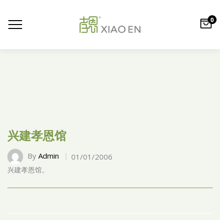
0
兴建孝恩馆
By
Admin
01/01/2006
兴建孝恩馆。