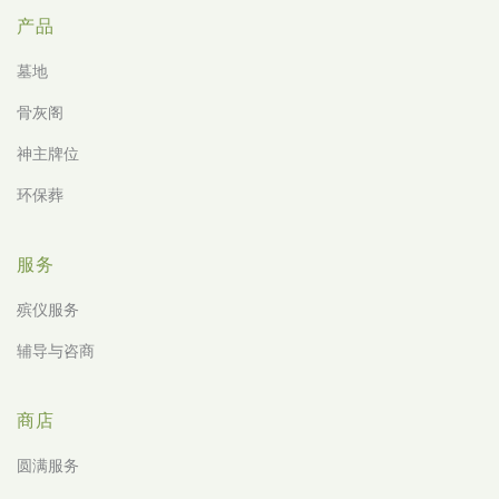
产品
墓地
骨灰阁
神主牌位
环保葬
服务
殡仪服务
辅导与咨商
商店
圆满服务