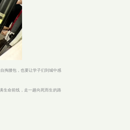
、自掏腰包，也要让学子们到城中感
满生命前线，走一趟向死而生的路