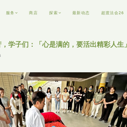
服务
商店
探索
最新动态
超渡法会26
苦，学子们：「心是满的，要活出精彩人生
4