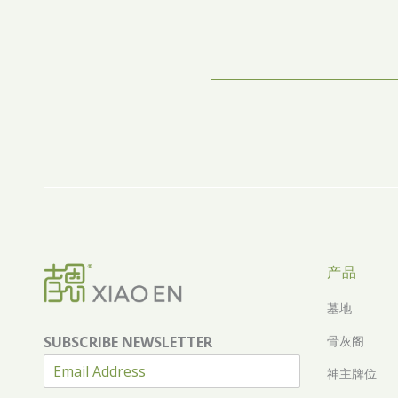
产品
墓地
SUBSCRIBE NEWSLETTER
骨灰阁
神主牌位