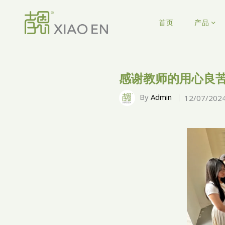
首页
产品
感谢教师的用心良
By
Admin
12/07/202