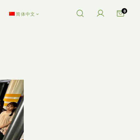
0
简体中文
」