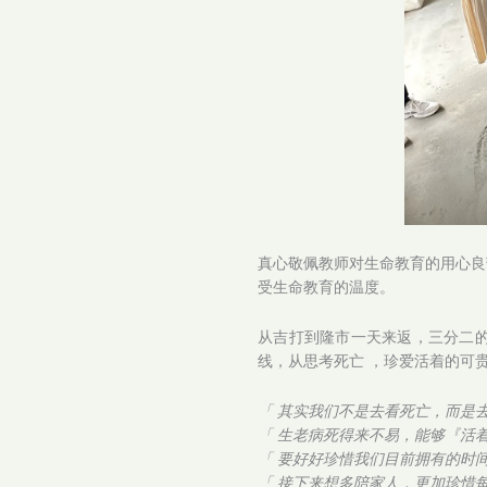
真心敬佩教师对生命教育的用心良
受生命教育的温度。
从吉打到隆市一天来返，三分二
线，从思考死亡 ，珍爱活着的可贵，他们是
「 其实我们不是去看死亡，而是去
「 生老病死得来不易，能够『活着
「 要好好珍惜我们目前拥有的时间
「 接下来想多陪家人，更加珍惜每