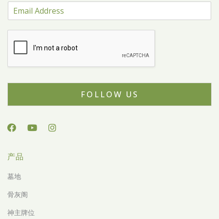
FOLLOW US
产品
墓地
骨灰阁
神主牌位