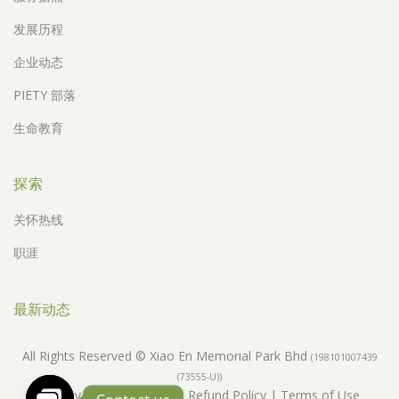
发展历程
企业动态
PIETY 部落
生命教育
探索
关怀热线
职涯
最新动态
All Rights Reserved © Xiao En Memorial Park Bhd
(198101007439
(73555-U))
Privacy Policy
|
Return & Refund Policy
|
Terms of Use