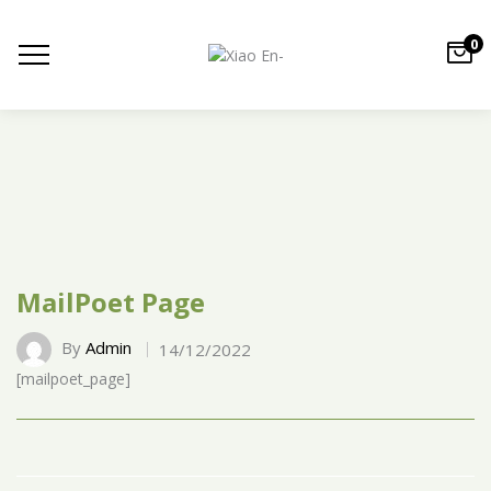
0
MailPoet Page
By
Admin
14/12/2022
[mailpoet_page]